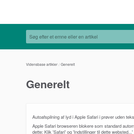
Søg efter et emne eller en artikel
Vidensbase artikler
Generelt
Generelt
Autoafspilning af lyd i Apple Safari i prøver uden teks
Apple Safari browseren blokere som standard automati
dette: Klik 'Safari' og 'Indstillinger til dette websted..