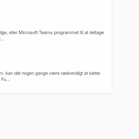
ge, eller Microsoft Teams programmet til at deltage
...
lem, kan det nogen gange være nødvendigt at slette
Fu...