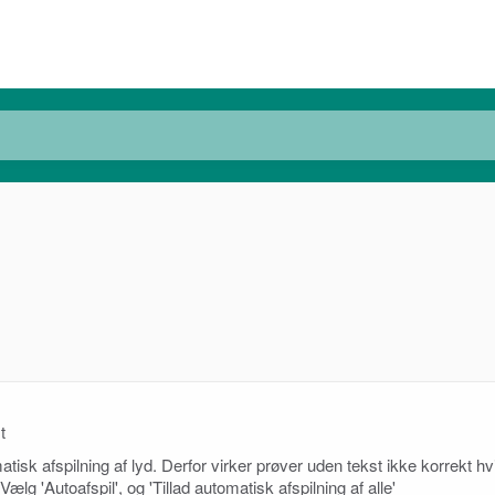
t
sk afspilning af lyd. Derfor virker prøver uden tekst ikke korrekt hv
.' Vælg 'Autoafspil', og 'Tillad automatisk afspilning af alle'